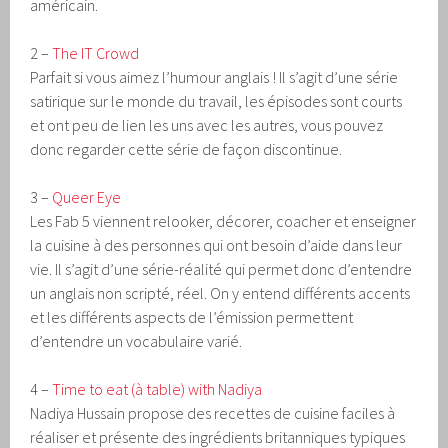
américain.
2 –
The IT Crowd
Parfait si vous aimez l’humour anglais ! Il s’agit d’une série
satirique sur le monde du travail, les épisodes sont courts
et ont peu de lien les uns avec les autres, vous pouvez
donc regarder cette série de façon discontinue.
3 –
Queer Eye
Les Fab 5 viennent relooker, décorer, coacher et enseigner
la cuisine à des personnes qui ont besoin d’aide dans leur
vie. Il s’agit d’une série-réalité qui permet donc d’entendre
un anglais non scripté, réel. On y entend différents accents
et les différents aspects de l’émission permettent
d’entendre un vocabulaire varié.
4 –
Time to eat (à table) with Nadiya
Nadiya Hussain propose des recettes de cuisine faciles à
réaliser et présente des ingrédients britanniques typiques