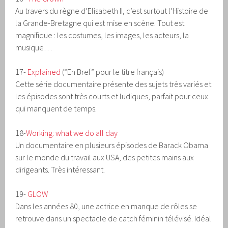
Au travers du règne d’Elisabeth II, c’est surtout l’Histoire de
la Grande-Bretagne qui est mise en scène. Tout est
magnifique : les costumes, les images, les acteurs, la
musique…
17-
Explained
(“En Bref” pour le titre français)
Cette série documentaire présente des sujets très variés et
les épisodes sont très courts et ludiques, parfait pour ceux
qui manquent de temps.
18-
Working: what we do all day
Un documentaire en plusieurs épisodes de Barack Obama
sur le monde du travail aux USA, des petites mains aux
dirigeants. Très intéressant.
19-
GLOW
Dans les années 80, une actrice en manque de rôles se
retrouve dans un spectacle de catch féminin télévisé. Idéal