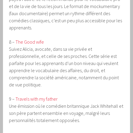
et de la vie de tous les jours. Le format de mockumentary
(faux documentaire) permet un rythme différent des
comédies classiques, c’est un peu plus accessible pour les
apprenants.
8 –
The Good wife
Suivez Alicia, avocate, dans sa vie privée et
professionnelle, et celle de ses proches. Cette série est
parfaite pour les apprenants d’un bon niveau qui veulent
apprendre le vocabulaire des affaires, du droit, et
comprendre la société américaine, notamment du point
de vue politique.
9 –
Travels with my father
Une émission où le comédien britannique Jack Whitehall et
son père partent ensemble en voyage, malgré leurs
personnalités totalement opposées.