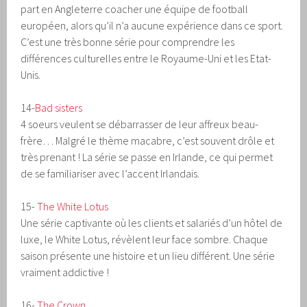
part en Angleterre coacher une équipe de football
européen, alors qu’il n’a aucune expérience dans ce sport.
C’est une très bonne série pour comprendre les
différences culturelles entre le Royaume-Uni et les Etat-
Unis.
14-
Bad sisters
4 soeurs veulent se débarrasser de leur affreux beau-
frère… Malgré le thème macabre, c’est souvent drôle et
très prenant ! La série se passe en Irlande, ce qui permet
de se familiariser avec l’accent Irlandais.
15-
The White Lotus
Une série captivante où les clients et salariés d’un hôtel de
luxe, le White Lotus, révèlent leur face sombre. Chaque
saison présente une histoire et un lieu différent. Une série
vraiment addictive !
16-
The Crown