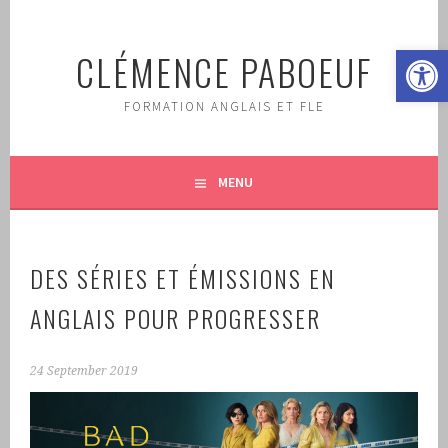
Skip
to
Open 
CLÉMENCE PABOEUF
content
FORMATION ANGLAIS ET FLE
MENU
DES SÉRIES ET ÉMISSIONS EN
ANGLAIS POUR PROGRESSER
24 September 2019