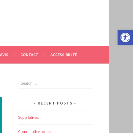
Open 
AVIS
CONTACT
ACCESSIBILITÉ
Search
for:
RECENT POSTS
Superlatives
Comparative forms