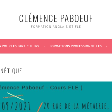
CLÉMENCE PABOEUF
FORMATION ANGLAIS ET FLE
 POUR LES PARTICULIERS
FORMATIONS PROFESSIONNELLES
ONÉTIQUE