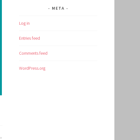
META
Log in
Entries feed
Comments feed
WordPress.org