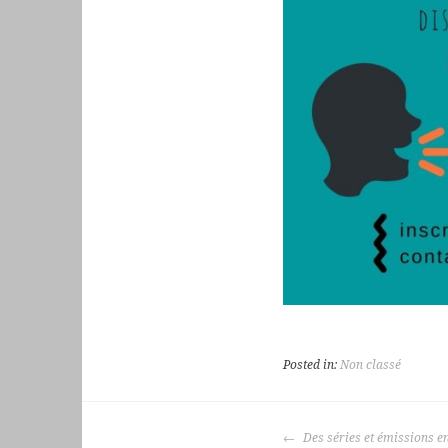
Posted in:
Non classé
POST
Des séries et émissions e